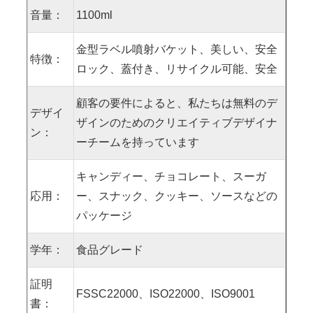
音量：
1100ml
金型ラベル噴射バケット、美しい、安全
特徴：
ロック、蓋付き、リサイクル可能、安全
顧客の要件によると、私たちは無料のデ
デザイ
ザインのためのクリエイティブデザイナ
ン：
ーチームを持っています
キャンディー、チョコレート、スーガ
応用：
ー、スナック、クッキー、ソースなどの
パッケージ
学年：
食品グレード
証明
FSSC22000、ISO22000、ISO9001
書：