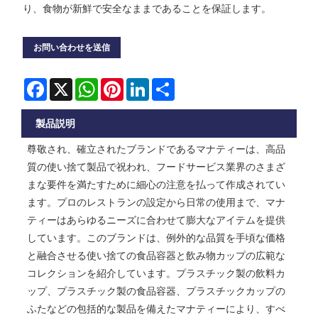
り、食物が新鮮で安全なままであることを保証します。
お問い合わせを送信
Facebook
X
WhatsApp
Pinterest
LinkedIn
Share
製品説明
尊敬され、確立されたブランドであるマナティーは、高品
質の使い捨て製品で祝われ、フードサービス業界のさまざ
まな要件を満たすために細心の注意を払って作成されてい
ます。プロのレストランの設定から日常の使用まで、マナ
ティーはあらゆるニーズに合わせて膨大なアイテムを提供
しています。このブランドは、例外的な品質を手頃な価格
と融合させる使い捨ての食品容器と飲み物カップの広範な
コレクションを紹介しています。プラスチック製の飲料カ
ップ、プラスチック製の食品容器、プラスチックカップの
ふたなどの包括的な製品を備えたマナティーにより、すべ