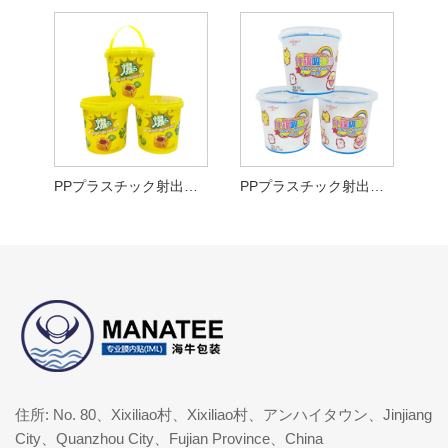
PPプラスチック射出成形IMLバケット
PPプラスチック射出成形バケット
住所: No. 80、Xixiliao村、Xixiliao村、アンハイタウン、Jinjiang
City、Quanzhou City、Fujian Province、China