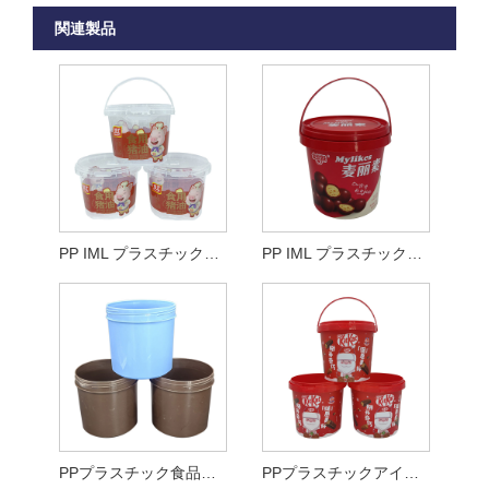
関連製品
PP IML プラスチックバケツ
PP IML プラスチックバケット射出成形
PPプラスチック食品保存容器
PPプラスチックアイスクリームバケツ