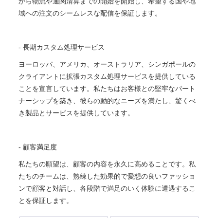
から物流や通関清算までの開始を開始し、希望する国や地
域への注文のシームレスな配信を保証します。
- 長期カスタム処理サービス
ヨーロッパ、アメリカ、オーストラリア、シンガポールの
クライアントに拡張カスタム処理サービスを提供している
ことを宣言しています。私たちはお客様との堅牢なパート
ナーシップを築き、彼らの動的なニーズを満たし、驚くべ
き製品とサービスを提供しています。
- 顧客満足度
私たちの願望は、顧客の内容を永久に高めることです。私
たちのチームは、熟練した効果的で愛想の良いファッショ
ンで顧客と対話し、各段階で満足のいく体験に遭遇するこ
とを保証します。