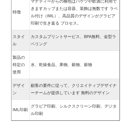
マナティーからの梱包はバケツや飲酒に利用で
きます
カップまたは容器、装飾は無数です ラベ
特徴
ル付け（IML）、高品質のデザインがグラビア
印刷で生き返る プロセス。
スタイ
カスタムプリントサービス、BPA無料、金型ラ
ル
ベリング
製品の
特定の
水、乾燥食品、果物、穀物、穀物
使用
デザイ
顧客の要件に従って、クリエイティブデザイナ
ン
ーチームが提供しています 無料のデザイン
グラビア印刷、シルクスクリーン印刷、デジタ
IML印刷
ル印刷