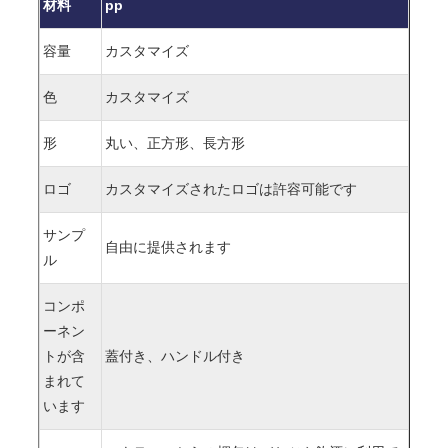
材料
pp
容量
カスタマイズ
色
カスタマイズ
形
丸い、正方形、長方形
ロゴ
カスタマイズされたロゴは許容可能です
サンプ
自由に提供されます
ル
コンポ
ーネン
トが含
蓋付き、ハンドル付き
まれて
います