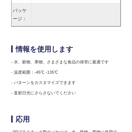
パッケ
ージ：
情報を使用します
- 水、穀物、果物、さまざまな食品の保管に最適です
- 温度範囲：-45℃ -135℃
- パターンをカスタマイズできます
- 直射日光にさらさないでください
応用
-PPプラスチック製のバケツは、水、穀物、果物に使用で